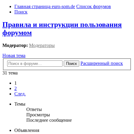
Главная страница euro-som.de
Список форумов
Поиск
Правила и инструкции пользования
форумом
Модератор:
Модераторы
Новая тема
Расширенный поиск
Поиск
31 тема
1
2
След.
Темы
Ответы
Просмотры
Последнее сообщение
Объявления