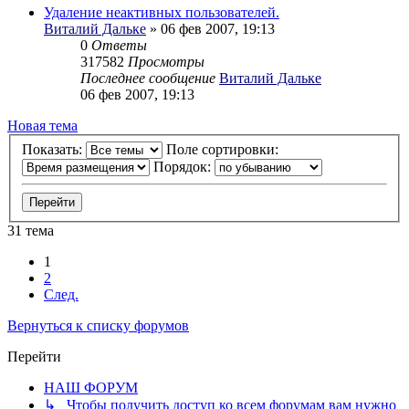
Удаление неактивных пользователей.
Виталий Дальке
» 06 фев 2007, 19:13
0
Ответы
317582
Просмотры
Последнее сообщение
Виталий Дальке
06 фев 2007, 19:13
Новая тема
Показать:
Поле сортировки:
Порядок:
31 тема
1
2
След.
Вернуться к списку форумов
Перейти
НАШ ФОРУМ
↳ Чтобы получить доступ ко всем форумам вам нужно