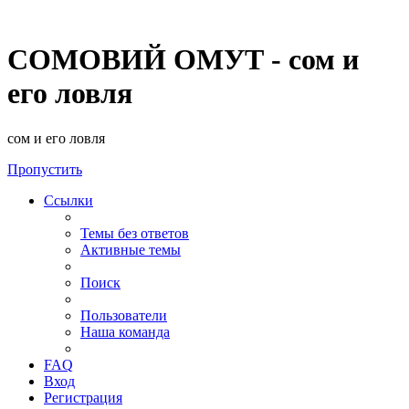
СОМОВИЙ ОМУТ - сом и
его ловля
сом и его ловля
Пропустить
Ссылки
Темы без ответов
Активные темы
Поиск
Пользователи
Наша команда
FAQ
Вход
Регистрация