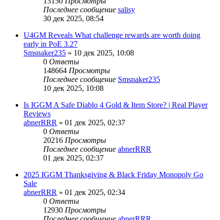
13150
Просмотры
Последнее сообщение
salisy
30 дек 2025, 08:54
U4GM Reveals What challenge rewards are worth doing
early in PoE 3.27
Smsnaker235
» 10 дек 2025, 10:08
0
Ответы
148664
Просмотры
Последнее сообщение
Smsnaker235
10 дек 2025, 10:08
Is IGGM A Safe Diablo 4 Gold & Item Store? | Real Player
Reviews
abnerRRR
» 01 дек 2025, 02:37
0
Ответы
20216
Просмотры
Последнее сообщение
abnerRRR
01 дек 2025, 02:37
2025 IGGM Thanksgiving & Black Friday Monopoly Go
Sale
abnerRRR
» 01 дек 2025, 02:34
0
Ответы
12930
Просмотры
Последнее сообщение
abnerRRR