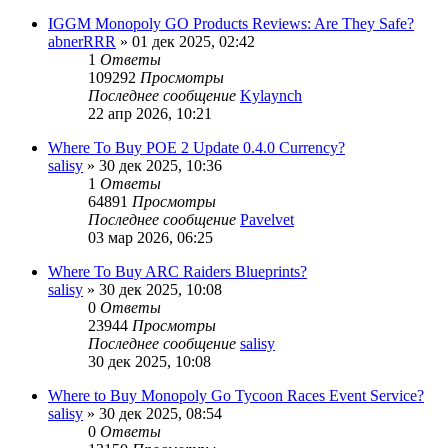
IGGM Monopoly GO Products Reviews: Are They Safe?
abnerRRR
» 01 дек 2025, 02:42
1
Ответы
109292
Просмотры
Последнее сообщение
Kylaynch
22 апр 2026, 10:21
Where To Buy POE 2 Update 0.4.0 Currency?
salisy
» 30 дек 2025, 10:36
1
Ответы
64891
Просмотры
Последнее сообщение
Pavelvet
03 мар 2026, 06:25
Where To Buy ARC Raiders Blueprints?
salisy
» 30 дек 2025, 10:08
0
Ответы
23944
Просмотры
Последнее сообщение
salisy
30 дек 2025, 10:08
Where to Buy Monopoly Go Tycoon Races Event Service?
salisy
» 30 дек 2025, 08:54
0
Ответы