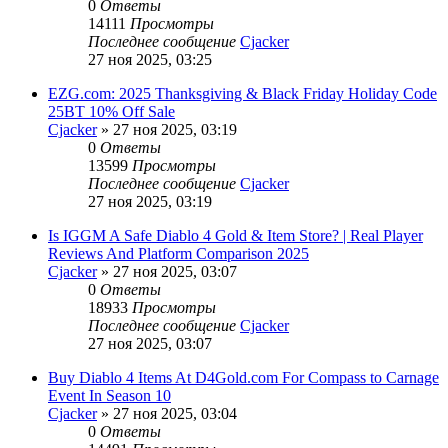
0
Ответы
14111
Просмотры
Последнее сообщение
Cjacker
27 ноя 2025, 03:25
EZG.com: 2025 Thanksgiving & Black Friday Holiday Code
25BT 10% Off Sale
Cjacker
» 27 ноя 2025, 03:19
0
Ответы
13599
Просмотры
Последнее сообщение
Cjacker
27 ноя 2025, 03:19
Is IGGM A Safe Diablo 4 Gold & Item Store? | Real Player
Reviews And Platform Comparison 2025
Cjacker
» 27 ноя 2025, 03:07
0
Ответы
18933
Просмотры
Последнее сообщение
Cjacker
27 ноя 2025, 03:07
Buy Diablo 4 Items At D4Gold.com For Compass to Carnage
Event In Season 10
Cjacker
» 27 ноя 2025, 03:04
0
Ответы