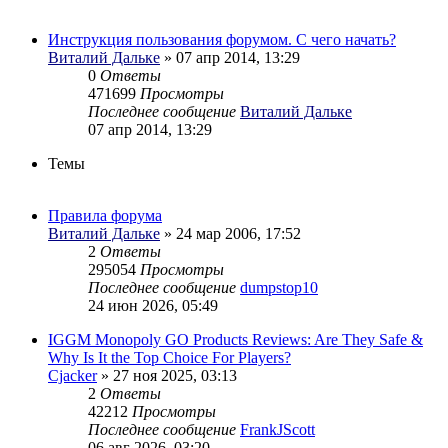
Инструкция пользования форумом. С чего начать?
Виталий Дальке
» 07 апр 2014, 13:29
0
Ответы
471699
Просмотры
Последнее сообщение
Виталий Дальке
07 апр 2014, 13:29
Темы
Правила форума
Виталий Дальке
» 24 мар 2006, 17:52
2
Ответы
295054
Просмотры
Последнее сообщение
dumpstop10
24 июн 2026, 05:49
IGGM Monopoly GO Products Reviews: Are They Safe &
Why Is It the Top Choice For Players?
Cjacker
» 27 ноя 2025, 03:13
2
Ответы
42212
Просмотры
Последнее сообщение
FrankJScott
06 авг 2026, 03:20