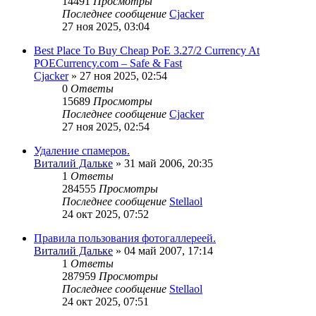
14491
Просмотры
Последнее сообщение
Cjacker
27 ноя 2025, 03:04
Best Place To Buy Cheap PoE 3.27/2 Currency At
POECurrency.com – Safe & Fast
Cjacker
» 27 ноя 2025, 02:54
0
Ответы
15689
Просмотры
Последнее сообщение
Cjacker
27 ноя 2025, 02:54
Удаление спамеров.
Виталий Дальке
» 31 май 2006, 20:35
1
Ответы
284555
Просмотры
Последнее сообщение
Stellaol
24 окт 2025, 07:52
Правила пользования фотогаллереей.
Виталий Дальке
» 04 май 2007, 17:14
1
Ответы
287959
Просмотры
Последнее сообщение
Stellaol
24 окт 2025, 07:51