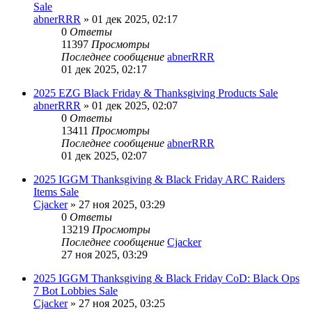
Sale
abnerRRR
» 01 дек 2025, 02:17
0
Ответы
11397
Просмотры
Последнее сообщение
abnerRRR
01 дек 2025, 02:17
2025 EZG Black Friday & Thanksgiving Products Sale
abnerRRR
» 01 дек 2025, 02:07
0
Ответы
13411
Просмотры
Последнее сообщение
abnerRRR
01 дек 2025, 02:07
2025 IGGM Thanksgiving & Black Friday ARC Raiders
Items Sale
Cjacker
» 27 ноя 2025, 03:29
0
Ответы
13219
Просмотры
Последнее сообщение
Cjacker
27 ноя 2025, 03:29
2025 IGGM Thanksgiving & Black Friday CoD: Black Ops
7 Bot Lobbies Sale
Cjacker
» 27 ноя 2025, 03:25