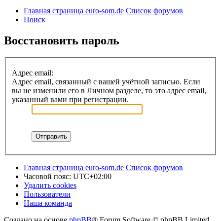
Главная страница euro-som.de
Список форумов
Поиск
Восстановить пароль
Адрес email:
Адрес email, связанный с вашей учётной записью. Если
вы не изменили его в Личном разделе, то это адрес email,
указанный вами при регистрации.
Главная страница euro-som.de
Список форумов
Часовой пояс:
UTC+02:00
Удалить cookies
Пользователи
Наша команда
Создано на основе
phpBB
® Forum Software © phpBB Limited