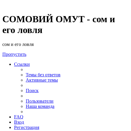
СОМОВИЙ ОМУТ - сом и
его ловля
сом и его ловля
Пропустить
Ссылки
Темы без ответов
Активные темы
Поиск
Пользователи
Наша команда
FAQ
Вход
Регистрация