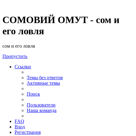
СОМОВИЙ ОМУТ - сом и
его ловля
сом и его ловля
Пропустить
Ссылки
Темы без ответов
Активные темы
Поиск
Пользователи
Наша команда
FAQ
Вход
Регистрация