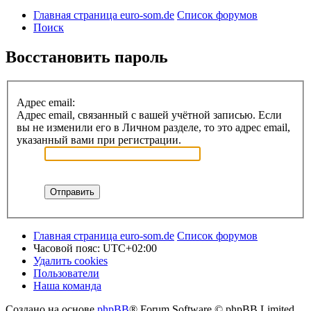
Главная страница euro-som.de
Список форумов
Поиск
Восстановить пароль
Адрес email:
Адрес email, связанный с вашей учётной записью. Если
вы не изменили его в Личном разделе, то это адрес email,
указанный вами при регистрации.
Главная страница euro-som.de
Список форумов
Часовой пояс:
UTC+02:00
Удалить cookies
Пользователи
Наша команда
Создано на основе
phpBB
® Forum Software © phpBB Limited