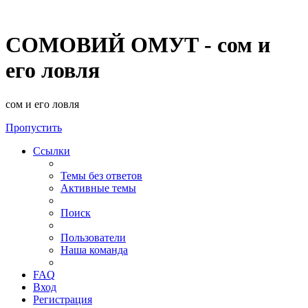
СОМОВИЙ ОМУТ - сом и
его ловля
сом и его ловля
Пропустить
Ссылки
Темы без ответов
Активные темы
Поиск
Пользователи
Наша команда
FAQ
Вход
Регистрация