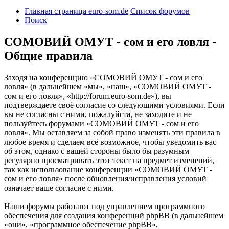
Главная страница euro-som.de
Список форумов
Поиск
СОМОВИЙ ОМУТ - сом и его ловля -
Общие правила
Заходя на конференцию «СОМОВИЙ ОМУТ - сом и его
ловля» (в дальнейшем «мы», «наш», «СОМОВИЙ ОМУТ -
сом и его ловля», «http://forum.euro-som.de»), вы
подтверждаете своё согласие со следующими условиями. Если
вы не согласны с ними, пожалуйста, не заходите и не
пользуйтесь форумами «СОМОВИЙ ОМУТ - сом и его
ловля». Мы оставляем за собой право изменять эти правила в
любое время и сделаем всё возможное, чтобы уведомить вас
об этом, однако с вашей стороны было бы разумным
регулярно просматривать этот текст на предмет изменений,
так как использование конференции «СОМОВИЙ ОМУТ -
сом и его ловля» после обновления/исправления условий
означает ваше согласие с ними.
Наши форумы работают под управлением программного
обеспечения для создания конференций phpBB (в дальнейшем
«они», «программное обеспечение phpBB»,