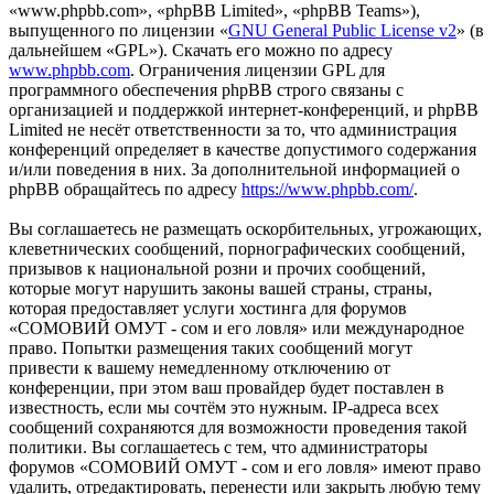
«www.phpbb.com», «phpBB Limited», «phpBB Teams»),
выпущенного по лицензии «
GNU General Public License v2
» (в
дальнейшем «GPL»). Скачать его можно по адресу
www.phpbb.com
. Ограничения лицензии GPL для
программного обеспечения phpBB строго связаны с
организацией и поддержкой интернет-конференций, и phpBB
Limited не несёт ответственности за то, что администрация
конференций определяет в качестве допустимого содержания
и/или поведения в них. За дополнительной информацией о
phpBB обращайтесь по адресу
https://www.phpbb.com/
.
Вы соглашаетесь не размещать оскорбительных, угрожающих,
клеветнических сообщений, порнографических сообщений,
призывов к национальной розни и прочих сообщений,
которые могут нарушить законы вашей страны, страны,
которая предоставляет услуги хостинга для форумов
«СОМОВИЙ ОМУТ - сом и его ловля» или международное
право. Попытки размещения таких сообщений могут
привести к вашему немедленному отключению от
конференции, при этом ваш провайдер будет поставлен в
известность, если мы сочтём это нужным. IP-адреса всех
сообщений сохраняются для возможности проведения такой
политики. Вы соглашаетесь с тем, что администраторы
форумов «СОМОВИЙ ОМУТ - сом и его ловля» имеют право
удалить, отредактировать, перенести или закрыть любую тему