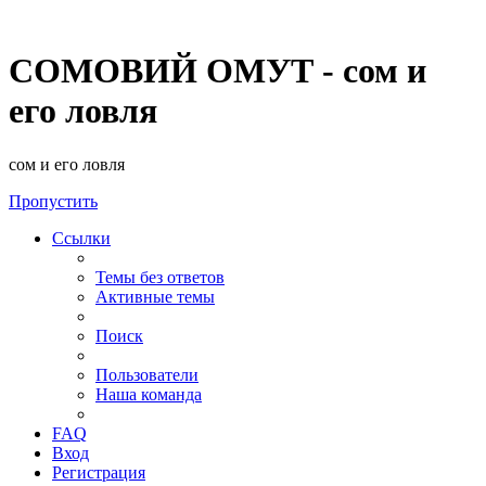
СОМОВИЙ ОМУТ - сом и
его ловля
сом и его ловля
Пропустить
Ссылки
Темы без ответов
Активные темы
Поиск
Пользователи
Наша команда
FAQ
Вход
Регистрация