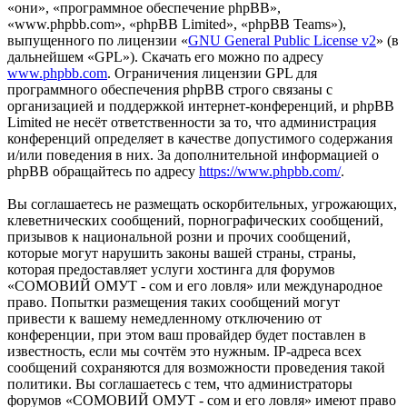
«они», «программное обеспечение phpBB»,
«www.phpbb.com», «phpBB Limited», «phpBB Teams»),
выпущенного по лицензии «
GNU General Public License v2
» (в
дальнейшем «GPL»). Скачать его можно по адресу
www.phpbb.com
. Ограничения лицензии GPL для
программного обеспечения phpBB строго связаны с
организацией и поддержкой интернет-конференций, и phpBB
Limited не несёт ответственности за то, что администрация
конференций определяет в качестве допустимого содержания
и/или поведения в них. За дополнительной информацией о
phpBB обращайтесь по адресу
https://www.phpbb.com/
.
Вы соглашаетесь не размещать оскорбительных, угрожающих,
клеветнических сообщений, порнографических сообщений,
призывов к национальной розни и прочих сообщений,
которые могут нарушить законы вашей страны, страны,
которая предоставляет услуги хостинга для форумов
«СОМОВИЙ ОМУТ - сом и его ловля» или международное
право. Попытки размещения таких сообщений могут
привести к вашему немедленному отключению от
конференции, при этом ваш провайдер будет поставлен в
известность, если мы сочтём это нужным. IP-адреса всех
сообщений сохраняются для возможности проведения такой
политики. Вы соглашаетесь с тем, что администраторы
форумов «СОМОВИЙ ОМУТ - сом и его ловля» имеют право