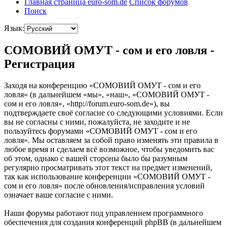
Главная страница euro-som.de
Список форумов
Поиск
Язык:
СОМОВИЙ ОМУТ - сом и его ловля -
Регистрация
Заходя на конференцию «СОМОВИЙ ОМУТ - сом и его
ловля» (в дальнейшем «мы», «наш», «СОМОВИЙ ОМУТ -
сом и его ловля», «http://forum.euro-som.de»), вы
подтверждаете своё согласие со следующими условиями. Если
вы не согласны с ними, пожалуйста, не заходите и не
пользуйтесь форумами «СОМОВИЙ ОМУТ - сом и его
ловля». Мы оставляем за собой право изменять эти правила в
любое время и сделаем всё возможное, чтобы уведомить вас
об этом, однако с вашей стороны было бы разумным
регулярно просматривать этот текст на предмет изменений,
так как использование конференции «СОМОВИЙ ОМУТ -
сом и его ловля» после обновления/исправления условий
означает ваше согласие с ними.
Наши форумы работают под управлением программного
обеспечения для создания конференций phpBB (в дальнейшем