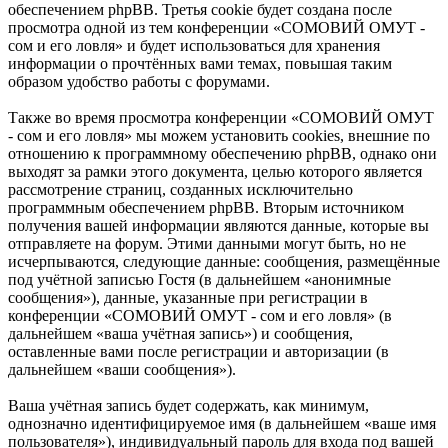
обеспечением phpBB. Третья cookie будет создана после
просмотра одной из тем конференции «СОМОВИЙ ОМУТ -
сом и его ловля» и будет использоваться для хранения
информации о прочтённых вами темах, повышая таким
образом удобство работы с форумами.
Также во время просмотра конференции «СОМОВИЙ ОМУТ
- сом и его ловля» мы можем установить cookies, внешние по
отношению к программному обеспечению phpBB, однако они
выходят за рамки этого документа, целью которого является
рассмотрение страниц, созданных исключительно
программным обеспечением phpBB. Вторым источником
получения вашей информации являются данные, которые вы
отправляете на форум. Этими данными могут быть, но не
исчерпываются, следующие данные: сообщения, размещённые
под учётной записью Гостя (в дальнейшем «анонимные
сообщения»), данные, указанные при регистрации в
конференции «СОМОВИЙ ОМУТ - сом и его ловля» (в
дальнейшем «ваша учётная запись») и сообщения,
оставленные вами после регистрации и авторизации (в
дальнейшем «ваши сообщения»).
Ваша учётная запись будет содержать, как минимум,
однозначно идентифицируемое имя (в дальнейшем «ваше имя
пользователя»), индивидуальный пароль для входа под вашей