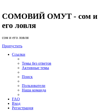
СОМОВИЙ ОМУТ - сом и
его ловля
сом и его ловля
Пропустить
Ссылки
Темы без ответов
Активные темы
Поиск
Пользователи
Наша команда
FAQ
Вход
Регистрация