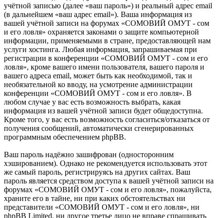
учётной записью (далее «ваш пароль») и реальный адрес email
(в дальнейшем «ваш адрес email»). Ваша информация из
вашей учётной записи на форумах «СОМОВИЙ ОМУТ - сом
и его ловля» охраняется законами о защите компьютерной
информации, применяемыми в стране, предоставляющей нам
услуги хостинга. Любая информация, запрашиваемая при
регистрации в конференции «СОМОВИЙ ОМУТ - сом и его
ловля», кроме вашего имени пользователя, вашего пароля и
вашего адреса email, может быть как необходимой, так и
необязательной ко вводу, на усмотрение администрации
конференции «СОМОВИЙ ОМУТ - сом и его ловля». В
любом случае у вас есть возможность выбрать, какая
информация из вашей учётной записи будет общедоступна.
Кроме того, у вас есть возможность согласиться/отказаться от
получения сообщений, автоматически сгенерированных
программным обеспечением phpBB.
Ваш пароль надёжно зашифрован (односторонним
хэшированием). Однако не рекомендуется использовать этот
же самый пароль, регистрируясь на других сайтах. Ваш
пароль является средством доступа к вашей учётной записи на
форумах «СОМОВИЙ ОМУТ - сом и его ловля», пожалуйста,
храните его в тайне, ни при каких обстоятельствах ни
представители «СОМОВИЙ ОМУТ - сом и его ловля», ни
phpBB Limited, ни другое третье лицо не вправе спрашивать