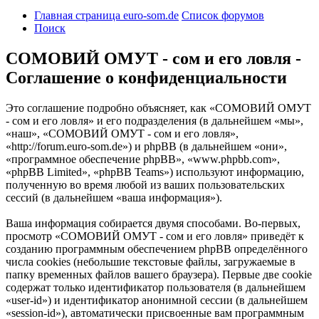
Главная страница euro-som.de
Список форумов
Поиск
СОМОВИЙ ОМУТ - сом и его ловля -
Соглашение о конфиденциальности
Это соглашение подробно объясняет, как «СОМОВИЙ ОМУТ
- сом и его ловля» и его подразделения (в дальнейшем «мы»,
«наш», «СОМОВИЙ ОМУТ - сом и его ловля»,
«http://forum.euro-som.de») и phpBB (в дальнейшем «они»,
«программное обеспечение phpBB», «www.phpbb.com»,
«phpBB Limited», «phpBB Teams») используют информацию,
полученную во время любой из ваших пользовательских
сессий (в дальнейшем «ваша информация»).
Ваша информация собирается двумя способами. Во-первых,
просмотр «СОМОВИЙ ОМУТ - сом и его ловля» приведёт к
созданию программным обеспечением phpBB определённого
числа cookies (небольшие текстовые файлы, загружаемые в
папку временных файлов вашего браузера). Первые две cookie
содержат только идентификатор пользователя (в дальнейшем
«user-id») и идентификатор анонимной сессии (в дальнейшем
«session-id»), автоматически присвоенные вам программным