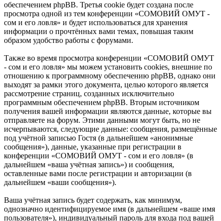
обеспечением phpBB. Третья cookie будет создана после
просмотра одной из тем конференции «СОМОВИЙ ОМУТ -
сом и его ловля» и будет использоваться для хранения
информации о прочтённых вами темах, повышая таким
образом удобство работы с форумами.
Также во время просмотра конференции «СОМОВИЙ ОМУТ
- сом и его ловля» мы можем установить cookies, внешние по
отношению к программному обеспечению phpBB, однако они
выходят за рамки этого документа, целью которого является
рассмотрение страниц, созданных исключительно
программным обеспечением phpBB. Вторым источником
получения вашей информации являются данные, которые вы
отправляете на форум. Этими данными могут быть, но не
исчерпываются, следующие данные: сообщения, размещённые
под учётной записью Гостя (в дальнейшем «анонимные
сообщения»), данные, указанные при регистрации в
конференции «СОМОВИЙ ОМУТ - сом и его ловля» (в
дальнейшем «ваша учётная запись») и сообщения,
оставленные вами после регистрации и авторизации (в
дальнейшем «ваши сообщения»).
Ваша учётная запись будет содержать, как минимум,
однозначно идентифицируемое имя (в дальнейшем «ваше имя
пользователя»), индивидуальный пароль для входа под вашей