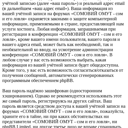
учётной записью (далее «ваш пароль») и реальный адрес email
(в дальнейшем «ваш адрес email»). Ваша информация из
вашей учётной записи на форумах «СОМОВИЙ ОМУТ - сом
и его ловля» охраняется законами о защите компьютерной
информации, применяемыми в стране, предоставляющей нам
услуги хостинга. Любая информация, запрашиваемая при
регистрации в конференции «СОМОВИЙ ОМУТ - сом и его
ловля», кроме вашего имени пользователя, вашего пароля и
вашего адреса email, может быть как необходимой, так и
необязательной ко вводу, на усмотрение администрации
конференции «СОМОВИЙ ОМУТ - сом и его ловля». В
любом случае у вас есть возможность выбрать, какая
информация из вашей учётной записи будет общедоступна.
Кроме того, у вас есть возможность согласиться/отказаться от
получения сообщений, автоматически сгенерированных
программным обеспечением phpBB.
Ваш пароль надёжно зашифрован (односторонним
хэшированием). Однако не рекомендуется использовать этот
же самый пароль, регистрируясь на других сайтах. Ваш
пароль является средством доступа к вашей учётной записи на
форумах «СОМОВИЙ ОМУТ - сом и его ловля», пожалуйста,
храните его в тайне, ни при каких обстоятельствах ни
представители «СОМОВИЙ ОМУТ - сом и его ловля», ни
phpBB Limited, ни другое третье лицо не вправе спрашивать