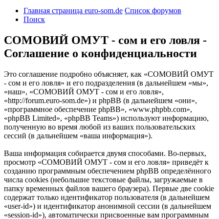
Главная страница euro-som.de
Список форумов
Поиск
СОМОВИЙ ОМУТ - сом и его ловля -
Соглашение о конфиденциальности
Это соглашение подробно объясняет, как «СОМОВИЙ ОМУТ
- сом и его ловля» и его подразделения (в дальнейшем «мы»,
«наш», «СОМОВИЙ ОМУТ - сом и его ловля»,
«http://forum.euro-som.de») и phpBB (в дальнейшем «они»,
«программное обеспечение phpBB», «www.phpbb.com»,
«phpBB Limited», «phpBB Teams») используют информацию,
полученную во время любой из ваших пользовательских
сессий (в дальнейшем «ваша информация»).
Ваша информация собирается двумя способами. Во-первых,
просмотр «СОМОВИЙ ОМУТ - сом и его ловля» приведёт к
созданию программным обеспечением phpBB определённого
числа cookies (небольшие текстовые файлы, загружаемые в
папку временных файлов вашего браузера). Первые две cookie
содержат только идентификатор пользователя (в дальнейшем
«user-id») и идентификатор анонимной сессии (в дальнейшем
«session-id»), автоматически присвоенные вам программным