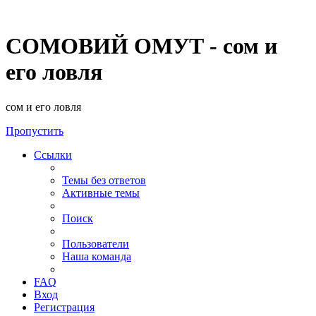
СОМОВИЙ ОМУТ - сом и
его ловля
сом и его ловля
Пропустить
Ссылки
Темы без ответов
Активные темы
Поиск
Пользователи
Наша команда
FAQ
Вход
Регистрация