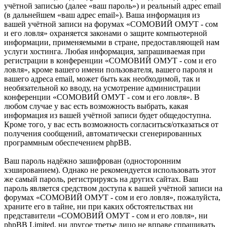
учётной записью (далее «ваш пароль») и реальный адрес email
(в дальнейшем «ваш адрес email»). Ваша информация из
вашей учётной записи на форумах «СОМОВИЙ ОМУТ - сом
и его ловля» охраняется законами о защите компьютерной
информации, применяемыми в стране, предоставляющей нам
услуги хостинга. Любая информация, запрашиваемая при
регистрации в конференции «СОМОВИЙ ОМУТ - сом и его
ловля», кроме вашего имени пользователя, вашего пароля и
вашего адреса email, может быть как необходимой, так и
необязательной ко вводу, на усмотрение администрации
конференции «СОМОВИЙ ОМУТ - сом и его ловля». В
любом случае у вас есть возможность выбрать, какая
информация из вашей учётной записи будет общедоступна.
Кроме того, у вас есть возможность согласиться/отказаться от
получения сообщений, автоматически сгенерированных
программным обеспечением phpBB.
Ваш пароль надёжно зашифрован (односторонним
хэшированием). Однако не рекомендуется использовать этот
же самый пароль, регистрируясь на других сайтах. Ваш
пароль является средством доступа к вашей учётной записи на
форумах «СОМОВИЙ ОМУТ - сом и его ловля», пожалуйста,
храните его в тайне, ни при каких обстоятельствах ни
представители «СОМОВИЙ ОМУТ - сом и его ловля», ни
phpBB Limited, ни другое третье лицо не вправе спрашивать