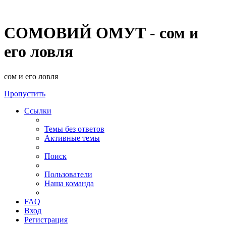
СОМОВИЙ ОМУТ - сом и
его ловля
сом и его ловля
Пропустить
Ссылки
Темы без ответов
Активные темы
Поиск
Пользователи
Наша команда
FAQ
Вход
Регистрация