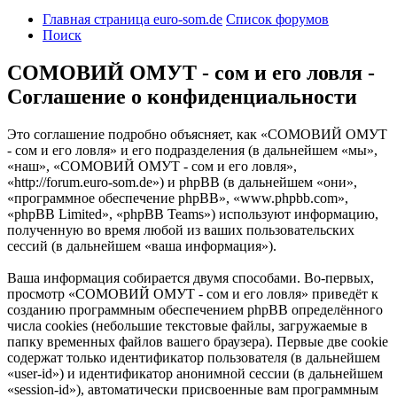
Главная страница euro-som.de
Список форумов
Поиск
СОМОВИЙ ОМУТ - сом и его ловля -
Соглашение о конфиденциальности
Это соглашение подробно объясняет, как «СОМОВИЙ ОМУТ
- сом и его ловля» и его подразделения (в дальнейшем «мы»,
«наш», «СОМОВИЙ ОМУТ - сом и его ловля»,
«http://forum.euro-som.de») и phpBB (в дальнейшем «они»,
«программное обеспечение phpBB», «www.phpbb.com»,
«phpBB Limited», «phpBB Teams») используют информацию,
полученную во время любой из ваших пользовательских
сессий (в дальнейшем «ваша информация»).
Ваша информация собирается двумя способами. Во-первых,
просмотр «СОМОВИЙ ОМУТ - сом и его ловля» приведёт к
созданию программным обеспечением phpBB определённого
числа cookies (небольшие текстовые файлы, загружаемые в
папку временных файлов вашего браузера). Первые две cookie
содержат только идентификатор пользователя (в дальнейшем
«user-id») и идентификатор анонимной сессии (в дальнейшем
«session-id»), автоматически присвоенные вам программным