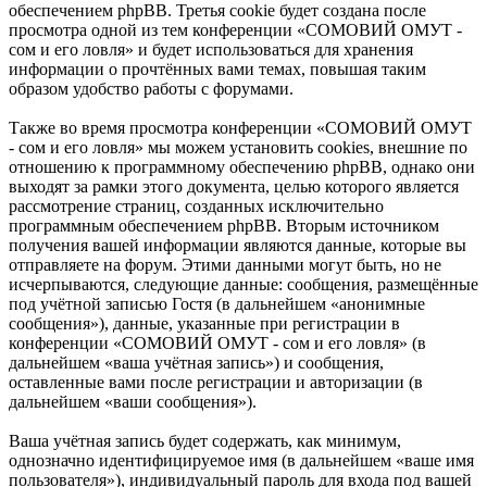
обеспечением phpBB. Третья cookie будет создана после
просмотра одной из тем конференции «СОМОВИЙ ОМУТ -
сом и его ловля» и будет использоваться для хранения
информации о прочтённых вами темах, повышая таким
образом удобство работы с форумами.
Также во время просмотра конференции «СОМОВИЙ ОМУТ
- сом и его ловля» мы можем установить cookies, внешние по
отношению к программному обеспечению phpBB, однако они
выходят за рамки этого документа, целью которого является
рассмотрение страниц, созданных исключительно
программным обеспечением phpBB. Вторым источником
получения вашей информации являются данные, которые вы
отправляете на форум. Этими данными могут быть, но не
исчерпываются, следующие данные: сообщения, размещённые
под учётной записью Гостя (в дальнейшем «анонимные
сообщения»), данные, указанные при регистрации в
конференции «СОМОВИЙ ОМУТ - сом и его ловля» (в
дальнейшем «ваша учётная запись») и сообщения,
оставленные вами после регистрации и авторизации (в
дальнейшем «ваши сообщения»).
Ваша учётная запись будет содержать, как минимум,
однозначно идентифицируемое имя (в дальнейшем «ваше имя
пользователя»), индивидуальный пароль для входа под вашей