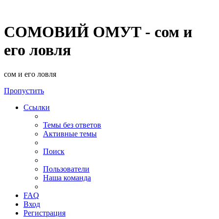
СОМОВИЙ ОМУТ - сом и
его ловля
сом и его ловля
Пропустить
Ссылки
Темы без ответов
Активные темы
Поиск
Пользователи
Наша команда
FAQ
Вход
Регистрация