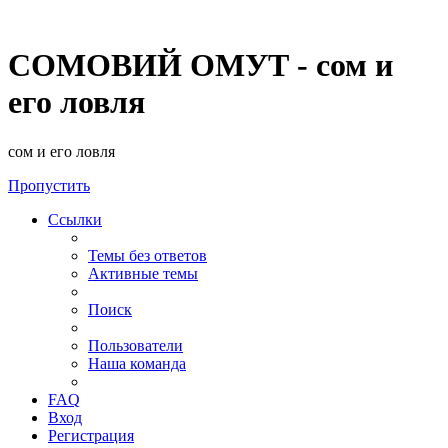
СОМОВИЙ ОМУТ - сом и
его ловля
сом и его ловля
Пропустить
Ссылки
Темы без ответов
Активные темы
Поиск
Пользователи
Наша команда
FAQ
Вход
Регистрация