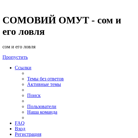
СОМОВИЙ ОМУТ - сом и
его ловля
сом и его ловля
Пропустить
Ссылки
Темы без ответов
Активные темы
Поиск
Пользователи
Наша команда
FAQ
Вход
Регистрация