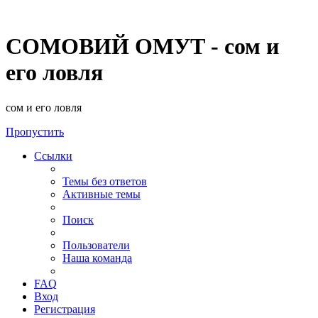
СОМОВИЙ ОМУТ - сом и
его ловля
сом и его ловля
Пропустить
Ссылки
Темы без ответов
Активные темы
Поиск
Пользователи
Наша команда
FAQ
Вход
Регистрация