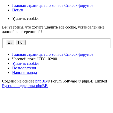
Главная страница euro-som.de
Список форумов
Поиск
Удалить cookies
Вы уверены, что хотите удалить все cookie, установленные
данной конференцией?
Главная страница euro-som.de
Список форумов
Часовой пояс:
UTC+02:00
Удалить cookies
Пользователи
Наша команда
Создано на основе
phpBB
® Forum Software © phpBB Limited
Русская поддержка phpBB