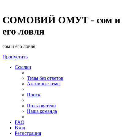
СОМОВИЙ ОМУТ - сом и
его ловля
сом и его ловля
Пропустить
Ссылки
Темы без ответов
Активные темы
Поиск
Пользователи
Наша команда
FAQ
Вход
Регистрация