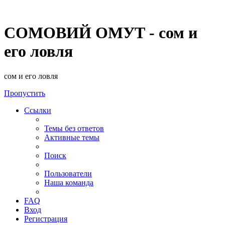
СОМОВИЙ ОМУТ - сом и
его ловля
сом и его ловля
Пропустить
Ссылки
Темы без ответов
Активные темы
Поиск
Пользователи
Наша команда
FAQ
Вход
Регистрация