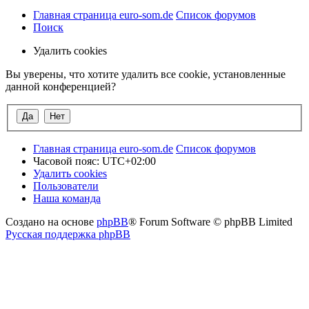
Главная страница euro-som.de
Список форумов
Поиск
Удалить cookies
Вы уверены, что хотите удалить все cookie, установленные
данной конференцией?
Главная страница euro-som.de
Список форумов
Часовой пояс:
UTC+02:00
Удалить cookies
Пользователи
Наша команда
Создано на основе
phpBB
® Forum Software © phpBB Limited
Русская поддержка phpBB