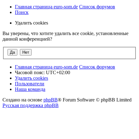
Главная страница euro-som.de
Список форумов
Поиск
Удалить cookies
Вы уверены, что хотите удалить все cookie, установленные
данной конференцией?
Главная страница euro-som.de
Список форумов
Часовой пояс:
UTC+02:00
Удалить cookies
Пользователи
Наша команда
Создано на основе
phpBB
® Forum Software © phpBB Limited
Русская поддержка phpBB