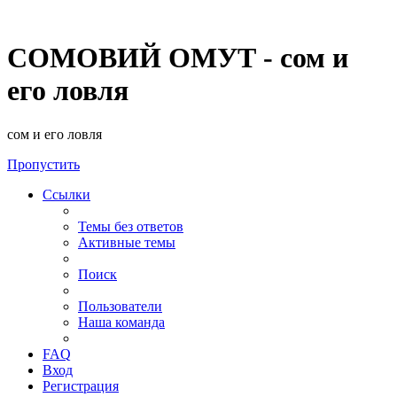
СОМОВИЙ ОМУТ - сом и
его ловля
сом и его ловля
Пропустить
Ссылки
Темы без ответов
Активные темы
Поиск
Пользователи
Наша команда
FAQ
Вход
Регистрация