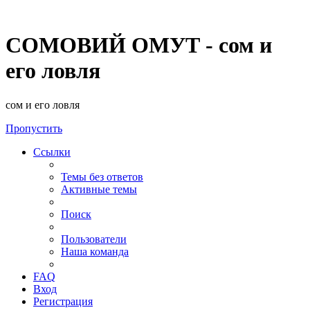
СОМОВИЙ ОМУТ - сом и
его ловля
сом и его ловля
Пропустить
Ссылки
Темы без ответов
Активные темы
Поиск
Пользователи
Наша команда
FAQ
Вход
Регистрация