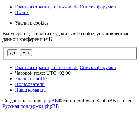
Главная страница euro-som.de
Список форумов
Поиск
Удалить cookies
Вы уверены, что хотите удалить все cookie, установленные
данной конференцией?
Главная страница euro-som.de
Список форумов
Часовой пояс:
UTC+02:00
Удалить cookies
Пользователи
Наша команда
Создано на основе
phpBB
® Forum Software © phpBB Limited
Русская поддержка phpBB