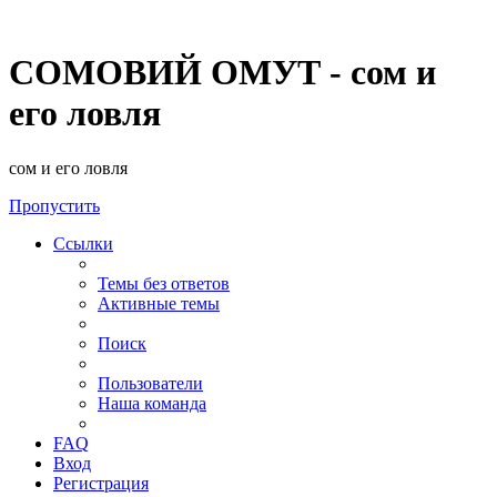
СОМОВИЙ ОМУТ - сом и
его ловля
сом и его ловля
Пропустить
Ссылки
Темы без ответов
Активные темы
Поиск
Пользователи
Наша команда
FAQ
Вход
Регистрация