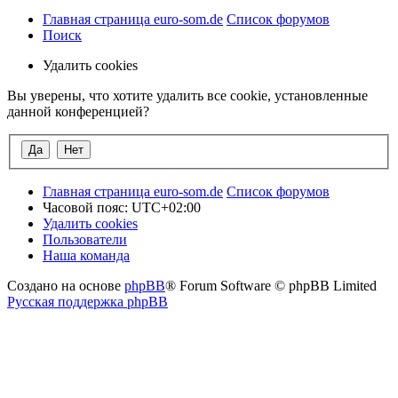
Главная страница euro-som.de
Список форумов
Поиск
Удалить cookies
Вы уверены, что хотите удалить все cookie, установленные
данной конференцией?
Главная страница euro-som.de
Список форумов
Часовой пояс:
UTC+02:00
Удалить cookies
Пользователи
Наша команда
Создано на основе
phpBB
® Forum Software © phpBB Limited
Русская поддержка phpBB