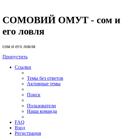
СОМОВИЙ ОМУТ - сом и
его ловля
сом и его ловля
Пропустить
Ссылки
Темы без ответов
Активные темы
Поиск
Пользователи
Наша команда
FAQ
Вход
Регистрация