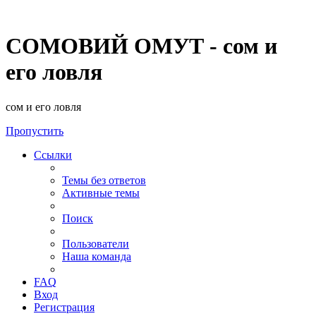
СОМОВИЙ ОМУТ - сом и
его ловля
сом и его ловля
Пропустить
Ссылки
Темы без ответов
Активные темы
Поиск
Пользователи
Наша команда
FAQ
Вход
Регистрация