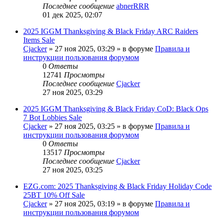
Последнее сообщение
abnerRRR
01 дек 2025, 02:07
2025 IGGM Thanksgiving & Black Friday ARC Raiders
Items Sale
Cjacker
» 27 ноя 2025, 03:29 » в форуме
Правила и
инструкции пользования форумом
0
Ответы
12741
Просмотры
Последнее сообщение
Cjacker
27 ноя 2025, 03:29
2025 IGGM Thanksgiving & Black Friday CoD: Black Ops
7 Bot Lobbies Sale
Cjacker
» 27 ноя 2025, 03:25 » в форуме
Правила и
инструкции пользования форумом
0
Ответы
13517
Просмотры
Последнее сообщение
Cjacker
27 ноя 2025, 03:25
EZG.com: 2025 Thanksgiving & Black Friday Holiday Code
25BT 10% Off Sale
Cjacker
» 27 ноя 2025, 03:19 » в форуме
Правила и
инструкции пользования форумом