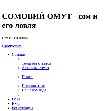
СОМОВИЙ ОМУТ - сом и
его ловля
сом и его ловля
Пропустить
Ссылки
Темы без ответов
Активные темы
Поиск
Пользователи
Наша команда
FAQ
Вход
Регистрация