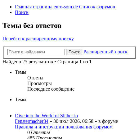
Главная страница euro-som.de
Список форумов
Поиск
Темы без ответов
Перейти к расширенному поиску
Расширенный поиск
Поиск
Найдено 25 результатов • Страница
1
из
1
Темы
Ответы
Просмотры
Последнее сообщение
Темы
Dive into the World of Slither io
Fenstermacher34
» 30 июл 2026, 06:58 » в форуме
Правила и инструкции пользования форумом
0
Ответы
485
Просмотры