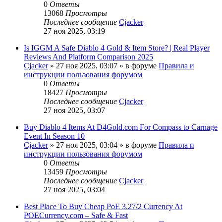
0
Ответы
13068
Просмотры
Последнее сообщение
Cjacker
27 ноя 2025, 03:19
Is IGGM A Safe Diablo 4 Gold & Item Store? | Real Player
Reviews And Platform Comparison 2025
Cjacker
» 27 ноя 2025, 03:07 » в форуме
Правила и
инструкции пользования форумом
0
Ответы
18427
Просмотры
Последнее сообщение
Cjacker
27 ноя 2025, 03:07
Buy Diablo 4 Items At D4Gold.com For Compass to Carnage
Event In Season 10
Cjacker
» 27 ноя 2025, 03:04 » в форуме
Правила и
инструкции пользования форумом
0
Ответы
13459
Просмотры
Последнее сообщение
Cjacker
27 ноя 2025, 03:04
Best Place To Buy Cheap PoE 3.27/2 Currency At
POECurrency.com – Safe & Fast