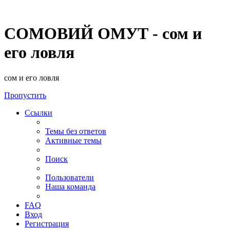
СОМОВИЙ ОМУТ - сом и
его ловля
сом и его ловля
Пропустить
Ссылки
Темы без ответов
Активные темы
Поиск
Пользователи
Наша команда
FAQ
Вход
Регистрация