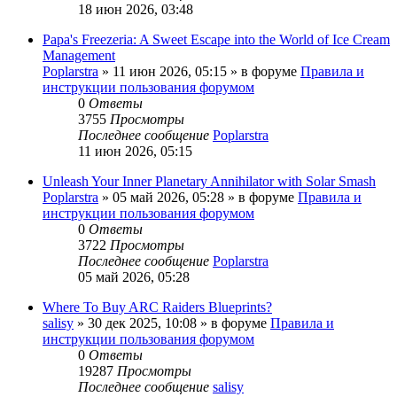
18 июн 2026, 03:48
Papa's Freezeria: A Sweet Escape into the World of Ice Cream
Management
Poplarstra
» 11 июн 2026, 05:15 » в форуме
Правила и
инструкции пользования форумом
0
Ответы
3755
Просмотры
Последнее сообщение
Poplarstra
11 июн 2026, 05:15
Unleash Your Inner Planetary Annihilator with Solar Smash
Poplarstra
» 05 май 2026, 05:28 » в форуме
Правила и
инструкции пользования форумом
0
Ответы
3722
Просмотры
Последнее сообщение
Poplarstra
05 май 2026, 05:28
Where To Buy ARC Raiders Blueprints?
salisy
» 30 дек 2025, 10:08 » в форуме
Правила и
инструкции пользования форумом
0
Ответы
19287
Просмотры
Последнее сообщение
salisy