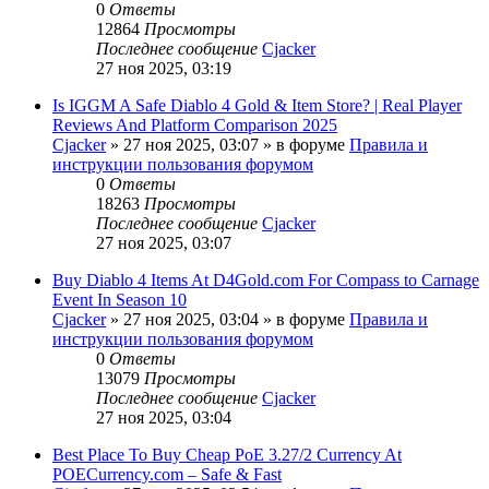
0
Ответы
12864
Просмотры
Последнее сообщение
Cjacker
27 ноя 2025, 03:19
Is IGGM A Safe Diablo 4 Gold & Item Store? | Real Player
Reviews And Platform Comparison 2025
Cjacker
» 27 ноя 2025, 03:07 » в форуме
Правила и
инструкции пользования форумом
0
Ответы
18263
Просмотры
Последнее сообщение
Cjacker
27 ноя 2025, 03:07
Buy Diablo 4 Items At D4Gold.com For Compass to Carnage
Event In Season 10
Cjacker
» 27 ноя 2025, 03:04 » в форуме
Правила и
инструкции пользования форумом
0
Ответы
13079
Просмотры
Последнее сообщение
Cjacker
27 ноя 2025, 03:04
Best Place To Buy Cheap PoE 3.27/2 Currency At
POECurrency.com – Safe & Fast