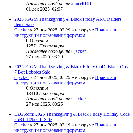
Последнее сообщение
abnerRRR
01 дек 2025, 02:07
2025 IGGM Thanksgiving & Black Friday ARC Raiders
Items Sale
Cjacker
» 27 ноя 2025, 03:29 » в форуме
Правила и
инструкции пользования форумом
0
Ответы
12571
Просмотры
Последнее сообщение
Cjacker
27 ноя 2025, 03:29
2025 IGGM Thanksgiving & Black Friday CoD: Black Ops
7 Bot Lobbies Sale
Cjacker
» 27 ноя 2025, 03:25 » в форуме
Правила и
инструкции пользования форумом
0
Ответы
13310
Просмотры
Последнее сообщение
Cjacker
27 ноя 2025, 03:25
EZG.com: 2025 Thanksgiving & Black Friday Holiday Code
25BT 10% Off Sale
Cjacker
» 27 ноя 2025, 03:19 » в форуме
Правила и
инструкции пользования форумом