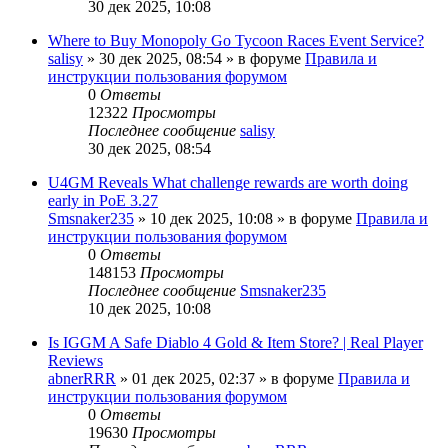
30 дек 2025, 10:08
Where to Buy Monopoly Go Tycoon Races Event Service?
salisy
» 30 дек 2025, 08:54 » в форуме
Правила и
инструкции пользования форумом
0
Ответы
12322
Просмотры
Последнее сообщение
salisy
30 дек 2025, 08:54
U4GM Reveals What challenge rewards are worth doing
early in PoE 3.27
Smsnaker235
» 10 дек 2025, 10:08 » в форуме
Правила и
инструкции пользования форумом
0
Ответы
148153
Просмотры
Последнее сообщение
Smsnaker235
10 дек 2025, 10:08
Is IGGM A Safe Diablo 4 Gold & Item Store? | Real Player
Reviews
abnerRRR
» 01 дек 2025, 02:37 » в форуме
Правила и
инструкции пользования форумом
0
Ответы
19630
Просмотры