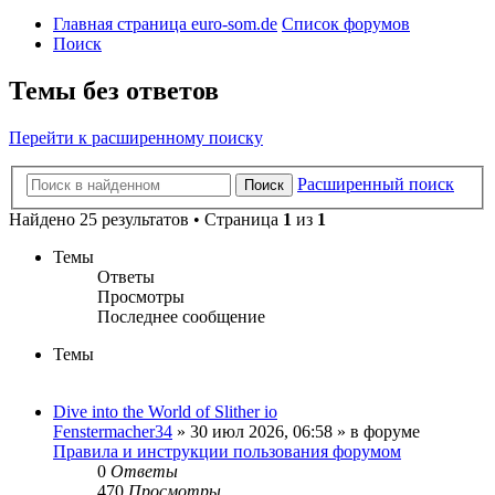
Главная страница euro-som.de
Список форумов
Поиск
Темы без ответов
Перейти к расширенному поиску
Расширенный поиск
Поиск
Найдено 25 результатов • Страница
1
из
1
Темы
Ответы
Просмотры
Последнее сообщение
Темы
Dive into the World of Slither io
Fenstermacher34
» 30 июл 2026, 06:58 » в форуме
Правила и инструкции пользования форумом
0
Ответы
470
Просмотры