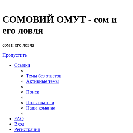
СОМОВИЙ ОМУТ - сом и
его ловля
сом и его ловля
Пропустить
Ссылки
Темы без ответов
Активные темы
Поиск
Пользователи
Наша команда
FAQ
Вход
Регистрация