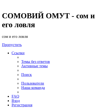
СОМОВИЙ ОМУТ - сом и
его ловля
сом и его ловля
Пропустить
Ссылки
Темы без ответов
Активные темы
Поиск
Пользователи
Наша команда
FAQ
Вход
Регистрация