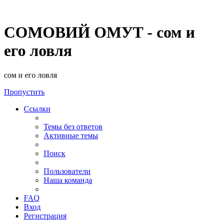
СОМОВИЙ ОМУТ - сом и
его ловля
сом и его ловля
Пропустить
Ссылки
Темы без ответов
Активные темы
Поиск
Пользователи
Наша команда
FAQ
Вход
Регистрация