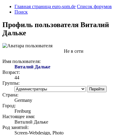
Главная страница euro-som.de
Список форумов
Поиск
Профиль пользователя Виталий
Дальке
Не в сети
Имя пользователя:
Виталий Дальке
Возраст:
44
Группы:
Страна:
Germany
Город:
Freiburg
Настоящее имя:
Виталий Дальке
Род занятий:
Screen-Webdesign, Photo