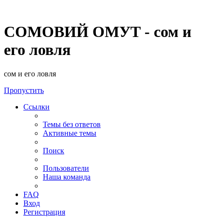
СОМОВИЙ ОМУТ - сом и
его ловля
сом и его ловля
Пропустить
Ссылки
Темы без ответов
Активные темы
Поиск
Пользователи
Наша команда
FAQ
Вход
Регистрация