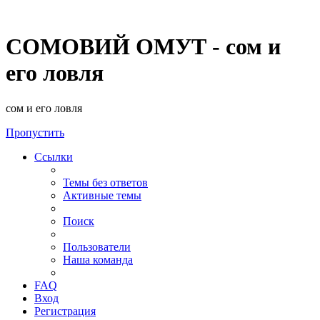
СОМОВИЙ ОМУТ - сом и
его ловля
сом и его ловля
Пропустить
Ссылки
Темы без ответов
Активные темы
Поиск
Пользователи
Наша команда
FAQ
Вход
Регистрация