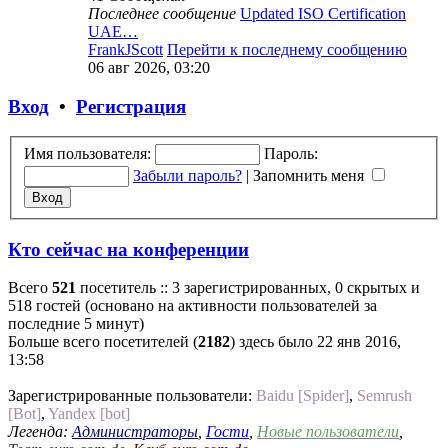
Последнее сообщение
Updated ISO Certification
UAE…
FrankJScott
Перейти к последнему сообщению
06 авг 2026, 03:20
Вход
•
Регистрация
Имя пользователя:
Пароль:
Забыли пароль?
|
Запомнить меня
Кто сейчас на конференции
Всего
521
посетитель :: 3 зарегистрированных, 0 скрытых и
518 гостей (основано на активности пользователей за
последние 5 минут)
Больше всего посетителей (
2182
) здесь было 22 янв 2016,
13:58
Зарегистрированные пользователи:
Baidu [Spider]
,
Semrush
[Bot]
,
Yandex [bot]
Легенда:
Администраторы
,
Гости
,
Новые пользователи
,