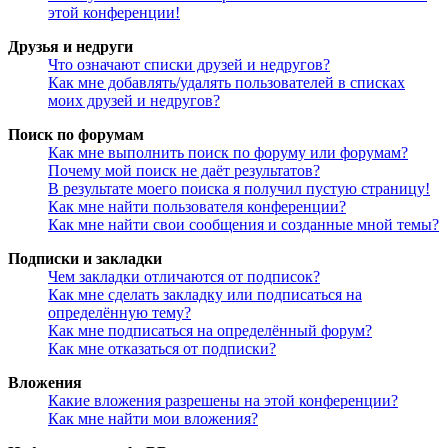
этой конференции!
Друзья и недруги
Что означают списки друзей и недругов?
Как мне добавлять/удалять пользователей в списках
моих друзей и недругов?
Поиск по форумам
Как мне выполнить поиск по форуму или форумам?
Почему мой поиск не даёт результатов?
В результате моего поиска я получил пустую страницу!
Как мне найти пользователя конференции?
Как мне найти свои сообщения и созданные мной темы?
Подписки и закладки
Чем закладки отличаются от подписок?
Как мне сделать закладку или подписаться на
определённую тему?
Как мне подписаться на определённый форум?
Как мне отказаться от подписки?
Вложения
Какие вложения разрешены на этой конференции?
Как мне найти мои вложения?