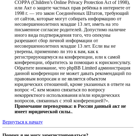
COPPA (Children’s Online Privacy Protection Act of 1998),
или Акт о защите частных прав ребёнка в интернете от
1998 г. — это закон Соединённых Штатов, требующий
от сайтов, которые могут собирать информацию от
несовершеннолетних младше 13 лет, иметь на это
письменное согласие родителей. Допустимо наличие
иного вида подтверждения того, что опекуны
разрешают сбор личной информации от
несовершеннолетних младше 13 лет. Если вы не
уверены, применимо ли это к вам, как к
регистрирующемуся на конференции, или к самой
конференции, обратитесь за помощью к юрисконсульту.
Обратите внимание, что phpBB Limited администрация
данной конференции не может давать рекомендаций по
правовым вопросам и не является объектом
юридических отношений, кроме указанных в ответе на
вопрос «С кем можно связаться по вопросу
некорректного использования и/или юридических
вопросов, связанных с этой конференцией?».
Примечание переводчика: в России данный акт не
имеет юридической силы.
.
Вернуться к началу
Почему я не могу зарегистрироваться?