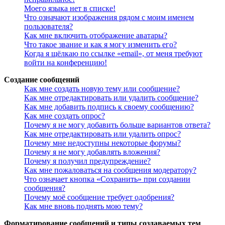
Моего языка нет в списке!
Что означают изображения рядом с моим именем
пользователя?
Как мне включить отображение аватары?
Что такое звание и как я могу изменить его?
Когда я щёлкаю по ссылке «email», от меня требуют
войти на конференцию!
Создание сообщений
Как мне создать новую тему или сообщение?
Как мне отредактировать или удалить сообщение?
Как мне добавить подпись к своему сообщению?
Как мне создать опрос?
Почему я не могу добавить больше вариантов ответа?
Как мне отредактировать или удалить опрос?
Почему мне недоступны некоторые форумы?
Почему я не могу добавлять вложения?
Почему я получил предупреждение?
Как мне пожаловаться на сообщения модератору?
Что означает кнопка «Сохранить» при создании
сообщения?
Почему моё сообщение требует одобрения?
Как мне вновь поднять мою тему?
Форматирование сообщений и типы создаваемых тем