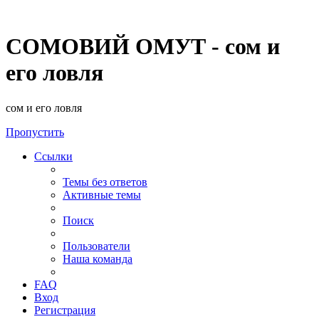
СОМОВИЙ ОМУТ - сом и
его ловля
сом и его ловля
Пропустить
Ссылки
Темы без ответов
Активные темы
Поиск
Пользователи
Наша команда
FAQ
Вход
Регистрация