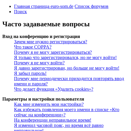
Главная страница euro-som.de
Список форумов
Поиск
Часто задаваемые вопросы
Вход на конференцию и регистрация
Зачем мне нужно регистрироваться?
Что такое COPPA?
Почему я не могу зарегистрироваться?
Я только что зарегистрировался, но не могу войти!
Почему я не могу войти?
Я давно зарегистрирован, но больше не могу войти!
Я забыл пароль!
Почему мне периодически приходится повторять ввод
имени и пароля?
Что делает функция «Удалить cookies»?
Параметры и настройки пользователя
Как мне изменить мои настройки?
Как избежать появления моего имени в списке «Кто
сейчас на конференции»?
На конференции неправильное время!
Я изменил часовой пояс, но время всё равно
неправильное!