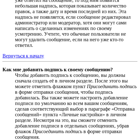
уже ответил на сообщение, то под ним появится
небольшая надпись, которая показывает количество
правок, а также дату и время последней из них. Эта
надпись не появляется, если сообщение редактировал
администратор или модератор, хотя они могут сами
написать о сделанных изменениях по своему
усмотрению. Учтите, что обычные пользователи не
могут удалить сообщение, если на него уже кто-то
ответил.
Вернуться к началу
Как мне добавить подпись к своему сообщению?
Чтобы добавить подпись к сообщению, вы должны
сначала создать её в личном разделе. После этого вы
можете отметить флажком пункт
Присоединить подпись
в форме отправки сообщения, чтобы подпись
добавилась. Вы также можете настроить добавление
подписи по умолчанию ко всем вашим сообщениям,
сделав соответствующий выбор в параграфе «Отправка
сообщений» пункта «Личные настройки» в личном
разделе. Несмотря на это, вы сможете отменить
добавление подписи в отдельных сообщениях, убрав
флажок
Присоединить подпись
в форме отправки
сообщения.