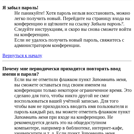
Я забыл пароль!
Не паникуйте! Хотя пароль нельзя восстановить, можно
легко получить новый. Перейдите на страницу входа на
конференцию и щёлкните на ссылку
Забыли пароль?
.
Следуйте инструкциям, и скоро вы снова сможете войти
на конференцию.
Если не удалось получить новый пароль, свяжитесь с
администратором конференции.
Вернуться к началу
Почему мне периодически приходится повторять ввод
имени и пароля?
Если вы не отметили флажком пункт
Запомнить меня
,
вы сможете оставаться под своим именем на
конференции только некоторое ограниченное время. Это
сделано для того, чтобы никто другой не смог
воспользоваться вашей учётной записью. Для того
чтобы вам не приходилось вводить имя пользователя и
пароль каждый раз, вы можете отметить флажком пункт
Запомнить меня
при входе на конференцию. Не
рекомендуется делать это на общедоступном
компьютере, например в библиотеке, интернет-кафе,
университете и т. д. Если пункт
Запомнить меня