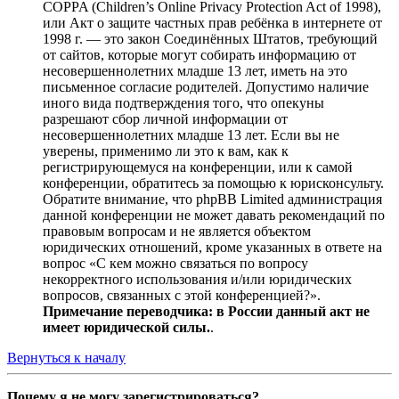
COPPA (Children’s Online Privacy Protection Act of 1998),
или Акт о защите частных прав ребёнка в интернете от
1998 г. — это закон Соединённых Штатов, требующий
от сайтов, которые могут собирать информацию от
несовершеннолетних младше 13 лет, иметь на это
письменное согласие родителей. Допустимо наличие
иного вида подтверждения того, что опекуны
разрешают сбор личной информации от
несовершеннолетних младше 13 лет. Если вы не
уверены, применимо ли это к вам, как к
регистрирующемуся на конференции, или к самой
конференции, обратитесь за помощью к юрисконсульту.
Обратите внимание, что phpBB Limited администрация
данной конференции не может давать рекомендаций по
правовым вопросам и не является объектом
юридических отношений, кроме указанных в ответе на
вопрос «С кем можно связаться по вопросу
некорректного использования и/или юридических
вопросов, связанных с этой конференцией?».
Примечание переводчика: в России данный акт не
имеет юридической силы.
.
Вернуться к началу
Почему я не могу зарегистрироваться?