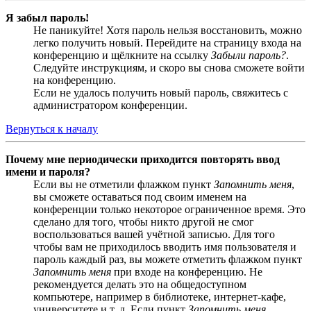
Я забыл пароль!
Не паникуйте! Хотя пароль нельзя восстановить, можно
легко получить новый. Перейдите на страницу входа на
конференцию и щёлкните на ссылку
Забыли пароль?
.
Следуйте инструкциям, и скоро вы снова сможете войти
на конференцию.
Если не удалось получить новый пароль, свяжитесь с
администратором конференции.
Вернуться к началу
Почему мне периодически приходится повторять ввод
имени и пароля?
Если вы не отметили флажком пункт
Запомнить меня
,
вы сможете оставаться под своим именем на
конференции только некоторое ограниченное время. Это
сделано для того, чтобы никто другой не смог
воспользоваться вашей учётной записью. Для того
чтобы вам не приходилось вводить имя пользователя и
пароль каждый раз, вы можете отметить флажком пункт
Запомнить меня
при входе на конференцию. Не
рекомендуется делать это на общедоступном
компьютере, например в библиотеке, интернет-кафе,
университете и т. д. Если пункт
Запомнить меня