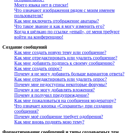
Моего языка нет в списке!
Что означают изображения рядом с моим именем
пользователя?
Как мне включить отображение аватары?
Что такое звание и как я могу изменить его?
Когда я щёлкаю по ссылке «email», от меня требуют
войти на конференцию!
Создание сообщений
Как мне создать новую тему или сообщение?
Как мне отредактировать или удалить сообщение?
Как мне добавить подпись к своему сообщению?
Как мне создать опрос?
Почему я не могу добавить больше вариантов ответа?
Как мне отредактировать или удалить опрос?
Почему мне недоступны некоторые форумы?
Почему я не могу добавлять вложения?
Почему я получил предупреждение?
Как мне пожаловаться на сообщения модератору?
Что означает кнопка «Сохранить» при создании
сообщения?
Почему моё сообщение требует одобрения?
Как мне вновь поднять мою тему?
Форматирование сообщений и типы создаваемых тем