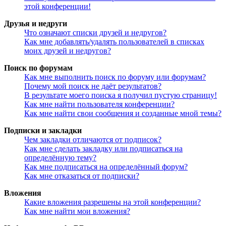
этой конференции!
Друзья и недруги
Что означают списки друзей и недругов?
Как мне добавлять/удалять пользователей в списках
моих друзей и недругов?
Поиск по форумам
Как мне выполнить поиск по форуму или форумам?
Почему мой поиск не даёт результатов?
В результате моего поиска я получил пустую страницу!
Как мне найти пользователя конференции?
Как мне найти свои сообщения и созданные мной темы?
Подписки и закладки
Чем закладки отличаются от подписок?
Как мне сделать закладку или подписаться на
определённую тему?
Как мне подписаться на определённый форум?
Как мне отказаться от подписки?
Вложения
Какие вложения разрешены на этой конференции?
Как мне найти мои вложения?