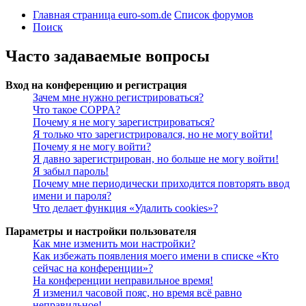
Главная страница euro-som.de
Список форумов
Поиск
Часто задаваемые вопросы
Вход на конференцию и регистрация
Зачем мне нужно регистрироваться?
Что такое COPPA?
Почему я не могу зарегистрироваться?
Я только что зарегистрировался, но не могу войти!
Почему я не могу войти?
Я давно зарегистрирован, но больше не могу войти!
Я забыл пароль!
Почему мне периодически приходится повторять ввод
имени и пароля?
Что делает функция «Удалить cookies»?
Параметры и настройки пользователя
Как мне изменить мои настройки?
Как избежать появления моего имени в списке «Кто
сейчас на конференции»?
На конференции неправильное время!
Я изменил часовой пояс, но время всё равно
неправильное!