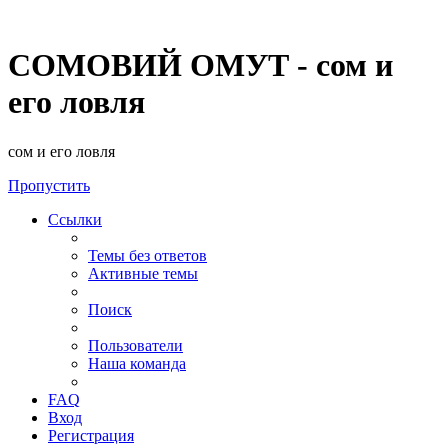
СОМОВИЙ ОМУТ - сом и
его ловля
сом и его ловля
Пропустить
Ссылки
Темы без ответов
Активные темы
Поиск
Пользователи
Наша команда
FAQ
Вход
Регистрация