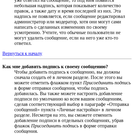
уже ответил на сообщение, то под ним появится
небольшая надпись, которая показывает количество
правок, а также дату и время последней из них. Эта
надпись не появляется, если сообщение редактировал
администратор или модератор, хотя они могут сами
написать о сделанных изменениях по своему
усмотрению. Учтите, что обычные пользователи не
могут удалить сообщение, если на него уже кто-то
ответил.
Вернуться к началу
Как мне добавить подпись к своему сообщению?
Чтобы добавить подпись к сообщению, вы должны
сначала создать её в личном разделе. После этого вы
можете отметить флажком пункт
Присоединить подпись
в форме отправки сообщения, чтобы подпись
добавилась. Вы также можете настроить добавление
подписи по умолчанию ко всем вашим сообщениям,
сделав соответствующий выбор в параграфе «Отправка
сообщений» пункта «Личные настройки» в личном
разделе. Несмотря на это, вы сможете отменить
добавление подписи в отдельных сообщениях, убрав
флажок
Присоединить подпись
в форме отправки
сообщения.