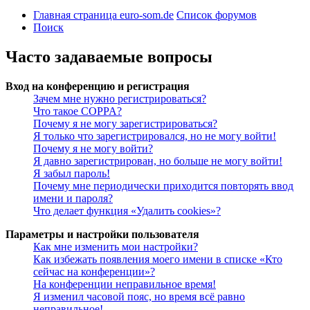
Главная страница euro-som.de
Список форумов
Поиск
Часто задаваемые вопросы
Вход на конференцию и регистрация
Зачем мне нужно регистрироваться?
Что такое COPPA?
Почему я не могу зарегистрироваться?
Я только что зарегистрировался, но не могу войти!
Почему я не могу войти?
Я давно зарегистрирован, но больше не могу войти!
Я забыл пароль!
Почему мне периодически приходится повторять ввод
имени и пароля?
Что делает функция «Удалить cookies»?
Параметры и настройки пользователя
Как мне изменить мои настройки?
Как избежать появления моего имени в списке «Кто
сейчас на конференции»?
На конференции неправильное время!
Я изменил часовой пояс, но время всё равно
неправильное!