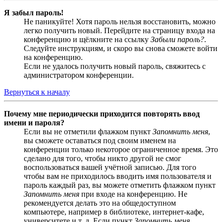
Я забыл пароль!
Не паникуйте! Хотя пароль нельзя восстановить, можно
легко получить новый. Перейдите на страницу входа на
конференцию и щёлкните на ссылку
Забыли пароль?
.
Следуйте инструкциям, и скоро вы снова сможете войти
на конференцию.
Если не удалось получить новый пароль, свяжитесь с
администратором конференции.
Вернуться к началу
Почему мне периодически приходится повторять ввод
имени и пароля?
Если вы не отметили флажком пункт
Запомнить меня
,
вы сможете оставаться под своим именем на
конференции только некоторое ограниченное время. Это
сделано для того, чтобы никто другой не смог
воспользоваться вашей учётной записью. Для того
чтобы вам не приходилось вводить имя пользователя и
пароль каждый раз, вы можете отметить флажком пункт
Запомнить меня
при входе на конференцию. Не
рекомендуется делать это на общедоступном
компьютере, например в библиотеке, интернет-кафе,
университете и т. д. Если пункт
Запомнить меня