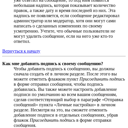
уже ответил на сообщение, то под ним появится
небольшая надпись, которая показывает количество
правок, а также дату и время последней из них. Эта
надпись не появляется, если сообщение редактировал
администратор или модератор, хотя они могут сами
написать о сделанных изменениях по своему
усмотрению. Учтите, что обычные пользователи не
могут удалить сообщение, если на него уже кто-то
ответил.
Вернуться к началу
Как мне добавить подпись к своему сообщению?
Чтобы добавить подпись к сообщению, вы должны
сначала создать её в личном разделе. После этого вы
можете отметить флажком пункт
Присоединить подпись
в форме отправки сообщения, чтобы подпись
добавилась. Вы также можете настроить добавление
подписи по умолчанию ко всем вашим сообщениям,
сделав соответствующий выбор в параграфе «Отправка
сообщений» пункта «Личные настройки» в личном
разделе. Несмотря на это, вы сможете отменить
добавление подписи в отдельных сообщениях, убрав
флажок
Присоединить подпись
в форме отправки
сообщения.