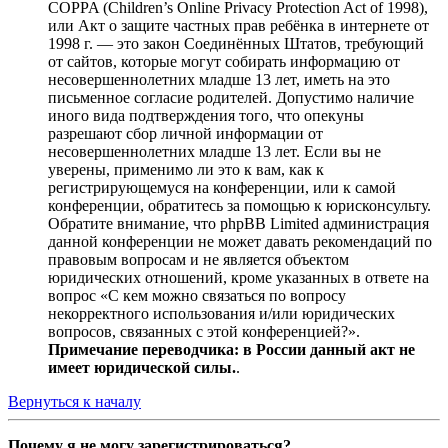
COPPA (Children’s Online Privacy Protection Act of 1998),
или Акт о защите частных прав ребёнка в интернете от
1998 г. — это закон Соединённых Штатов, требующий
от сайтов, которые могут собирать информацию от
несовершеннолетних младше 13 лет, иметь на это
письменное согласие родителей. Допустимо наличие
иного вида подтверждения того, что опекуны
разрешают сбор личной информации от
несовершеннолетних младше 13 лет. Если вы не
уверены, применимо ли это к вам, как к
регистрирующемуся на конференции, или к самой
конференции, обратитесь за помощью к юрисконсульту.
Обратите внимание, что phpBB Limited администрация
данной конференции не может давать рекомендаций по
правовым вопросам и не является объектом
юридических отношений, кроме указанных в ответе на
вопрос «С кем можно связаться по вопросу
некорректного использования и/или юридических
вопросов, связанных с этой конференцией?».
Примечание переводчика: в России данный акт не
имеет юридической силы.
.
Вернуться к началу
Почему я не могу зарегистрироваться?