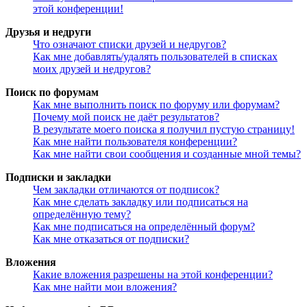
этой конференции!
Друзья и недруги
Что означают списки друзей и недругов?
Как мне добавлять/удалять пользователей в списках
моих друзей и недругов?
Поиск по форумам
Как мне выполнить поиск по форуму или форумам?
Почему мой поиск не даёт результатов?
В результате моего поиска я получил пустую страницу!
Как мне найти пользователя конференции?
Как мне найти свои сообщения и созданные мной темы?
Подписки и закладки
Чем закладки отличаются от подписок?
Как мне сделать закладку или подписаться на
определённую тему?
Как мне подписаться на определённый форум?
Как мне отказаться от подписки?
Вложения
Какие вложения разрешены на этой конференции?
Как мне найти мои вложения?