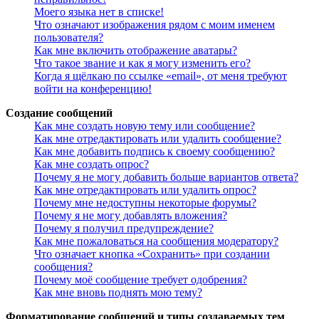
Моего языка нет в списке!
Что означают изображения рядом с моим именем
пользователя?
Как мне включить отображение аватары?
Что такое звание и как я могу изменить его?
Когда я щёлкаю по ссылке «email», от меня требуют
войти на конференцию!
Создание сообщений
Как мне создать новую тему или сообщение?
Как мне отредактировать или удалить сообщение?
Как мне добавить подпись к своему сообщению?
Как мне создать опрос?
Почему я не могу добавить больше вариантов ответа?
Как мне отредактировать или удалить опрос?
Почему мне недоступны некоторые форумы?
Почему я не могу добавлять вложения?
Почему я получил предупреждение?
Как мне пожаловаться на сообщения модератору?
Что означает кнопка «Сохранить» при создании
сообщения?
Почему моё сообщение требует одобрения?
Как мне вновь поднять мою тему?
Форматирование сообщений и типы создаваемых тем