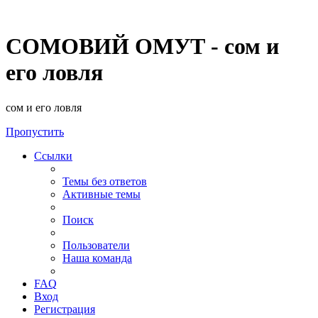
СОМОВИЙ ОМУТ - сом и
его ловля
сом и его ловля
Пропустить
Ссылки
Темы без ответов
Активные темы
Поиск
Пользователи
Наша команда
FAQ
Вход
Регистрация